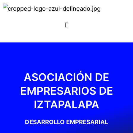
ASOCIACIÓN DE
EMPRESARIOS DE
IZTAPALAPA
DESARROLLO EMPRESARIAL