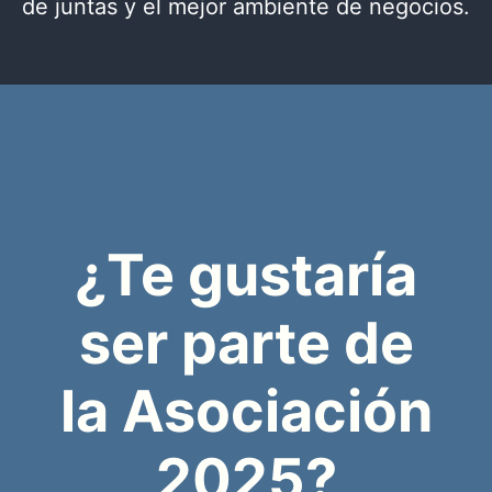
de juntas y el mejor ambiente de negocios.
¿Te gustaría
ser parte de
la Asociación
2025?